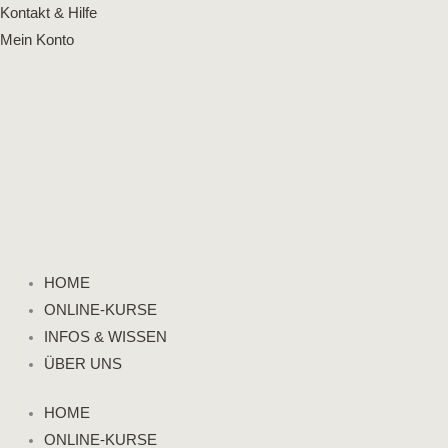
Zum
Flyout
Kontakt & Hilfe
Inhalt
Menu
Mein Konto
springen
HOME
ONLINE-KURSE
INFOS & WISSEN
ÜBER UNS
HOME
ONLINE-KURSE