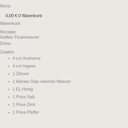
Menü
0,00
€
0
Warenkorb
Warenkorb
Rezepte
Gelbes Feuerwasser
Detox
Zutaten
4 cm Kurkuma
4 cm Ingwer
1 Zitrone
1 kleines Glas warmes Wasser
1 EL Honig
1 Prise Salz
1 Prise Zimt
1 Prise Pfeffer