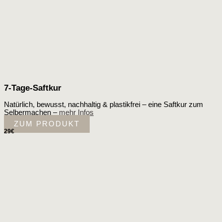
7-Tage-Saftkur
Natürlich, bewusst, nachhaltig & plastikfrei – eine Saftkur zum
Selbermachen –
mehr Infos
ZUM PRODUKT
29€