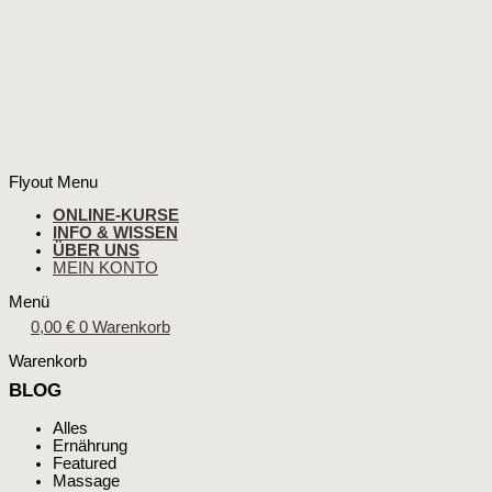
Flyout Menu
ONLINE-KURSE
INFO & WISSEN
ÜBER UNS
MEIN KONTO
Menü
0,00
€
0
Warenkorb
Warenkorb
BLOG
Alles
Ernährung
Featured
Massage