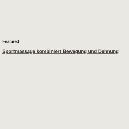
Featured
Sportmassage kombiniert Bewegung und Dehnung