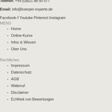
Telefon:
+49 (0)821 88 50 577
Email:
info@koerper-experte.de
Facebook-f
Youtube
Pinterest
Instagram
MENÜ
Home
Online-Kurse
Infos & Wissen
Über Uns
Rechtliches
Impressum
Datenschutz
AGB
Widerruf
Disclaimer
Echtheit von Bewertungen