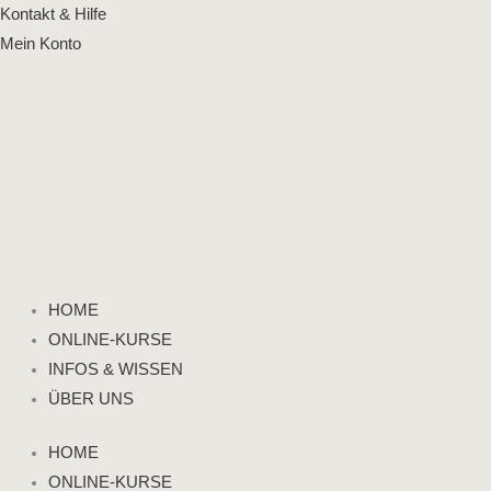
Zum
Flyout
Kontakt & Hilfe
Inhalt
Menu
Mein Konto
springen
HOME
ONLINE-KURSE
INFOS & WISSEN
ÜBER UNS
HOME
ONLINE-KURSE