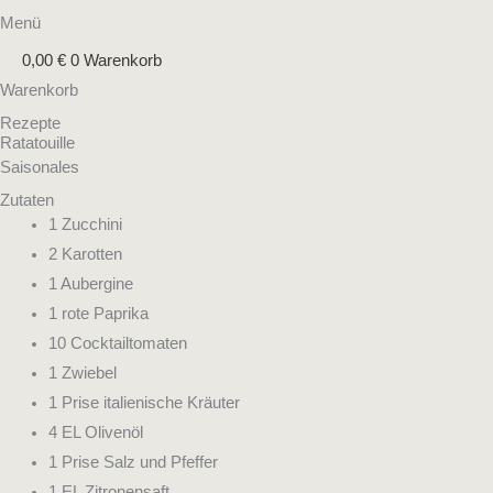
Menü
0,00
€
0
Warenkorb
Warenkorb
Rezepte
Ratatouille
Saisonales
Zutaten
1 Zucchini
2 Karotten
1 Aubergine
1 rote Paprika
10 Cocktailtomaten
1 Zwiebel
1 Prise italienische Kräuter
4 EL Olivenöl
1 Prise Salz und Pfeffer
1 EL Zitronensaft