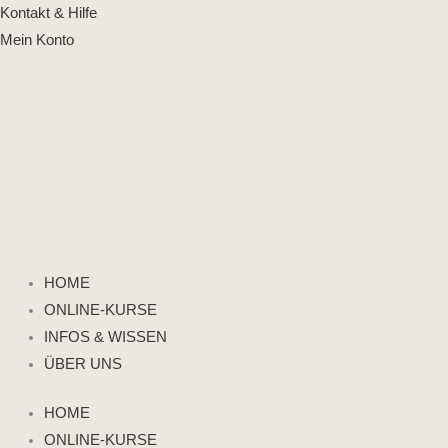
Zum
Flyout
Kontakt & Hilfe
Inhalt
Menu
Mein Konto
springen
HOME
ONLINE-KURSE
INFOS & WISSEN
ÜBER UNS
HOME
ONLINE-KURSE