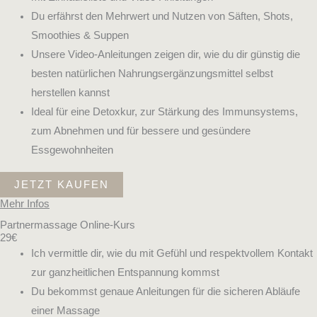
Du erfährst den Mehrwert und Nutzen von Säften, Shots,
Smoothies & Suppen
Unsere Video-Anleitungen zeigen dir, wie du dir günstig die
besten natürlichen Nahrungsergänzungsmittel selbst
herstellen kannst
Ideal für eine Detoxkur, zur Stärkung des Immunsystems,
zum Abnehmen und für bessere und gesündere
Essgewohnheiten
JETZT KAUFEN
Mehr Infos
Partnermassage Online-Kurs
29€
Ich vermittle dir, wie du mit Gefühl und respektvollem Kontakt
zur ganzheitlichen Entspannung kommst
Du bekommst genaue Anleitungen für die sicheren Abläufe
einer Massage