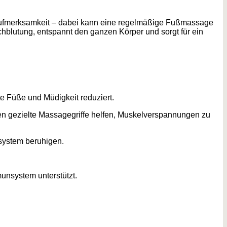
 Aufmerksamkeit – dabei kann eine regelmäßige Fußmassage
chblutung, entspannt den ganzen Körper und sorgt für ein
e Füße und Müdigkeit reduziert.
nen gezielte Massagegriffe helfen, Muskelverspannungen zu
system beruhigen.
unsystem unterstützt.