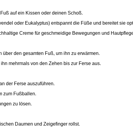
 Fuß auf ein Kissen oder deinen Schoß.
endel oder Eukalyptus) entspannt die Füße und bereitet sie opt
ichhaltige Creme für geschmeidige Bewegungen und Hautpflege
n über den gesamten Fuß, um ihn zu erwärmen.
 ihn mehrmals von den Zehen bis zur Ferse aus.
n der Ferse auszuführen.
m zum Fußballen.
ungen zu lösen.
ischen Daumen und Zeigefinger rollst.