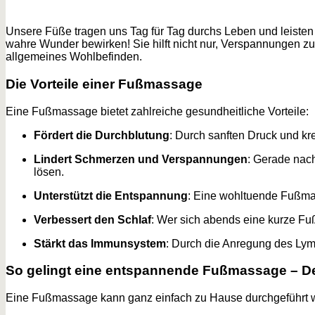
Unsere Füße tragen uns Tag für Tag durchs Leben und leiste
wahre Wunder bewirken! Sie hilft nicht nur, Verspannungen zu
allgemeines Wohlbefinden.
Die Vorteile einer Fußmassage
Eine Fußmassage bietet zahlreiche gesundheitliche Vorteile:
Fördert die Durchblutung
: Durch sanften Druck und kr
Lindert Schmerzen und Verspannungen
: Gerade nach
lösen.
Unterstützt die Entspannung
: Eine wohltuende Fußma
Verbessert den Schlaf
: Wer sich abends eine kurze Fu
Stärkt das Immunsystem
: Durch die Anregung des Lymp
So gelingt eine entspannende Fußmassage – Deta
Eine Fußmassage kann ganz einfach zu Hause durchgeführt werd