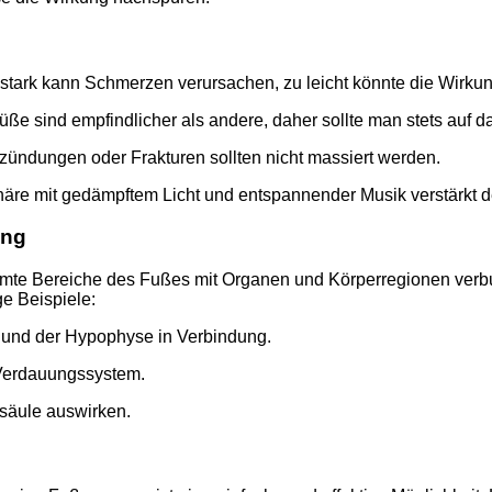
stark kann Schmerzen verursachen, zu leicht könnte die Wirku
e sind empfindlicher als andere, daher sollte man stets auf 
ündungen oder Frakturen sollten nicht massiert werden.
re mit gedämpftem Licht und entspannender Musik verstärkt de
ung
mmte Bereiche des Fußes mit Organen und Körperregionen verb
e Beispiele:
 und der Hypophyse in Verbindung.
 Verdauungssystem.
lsäule auswirken.