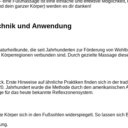
 – eine Fußmassage ist eine einfache und effektive Möglichkeit
d dein ganzer Körper) werden es dir danken!
echnik und Anwendung
urheilkunde, die seit Jahrhunderten zur Förderung von Wohlbef
örperregionen verbunden sind. Durch gezielte Massage dieser
 Erste Hinweise auf ähnliche Praktiken finden sich in der tra
0. Jahrhundert wurde die Methode durch den amerikanischen Arz
age für das heute bekannte Reflexzonensystem.
e Körper sich in den Fußsohlen widerspiegelt. So lassen sich
ung.