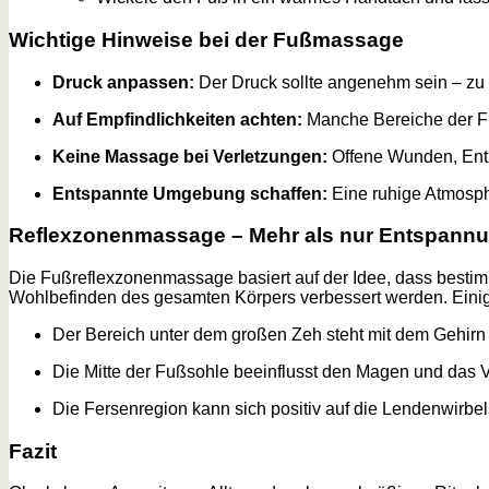
Wichtige Hinweise bei der Fußmassage
Druck anpassen:
Der Druck sollte angenehm sein – zu 
Auf Empfindlichkeiten achten:
Manche Bereiche der Füß
Keine Massage bei Verletzungen:
Offene Wunden, Entz
Entspannte Umgebung schaffen:
Eine ruhige Atmosphä
Reflexzonenmassage – Mehr als nur Entspann
Die Fußreflexzonenmassage basiert auf der Idee, dass besti
Wohlbefinden des gesamten Körpers verbessert werden. Einig
Der Bereich unter dem großen Zeh steht mit dem Gehirn
Die Mitte der Fußsohle beeinflusst den Magen und das
Die Fersenregion kann sich positiv auf die Lendenwirbe
Fazit