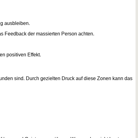
ng ausbleiben.
das Feedback der massierten Person achten.
n positiven Effekt.
unden sind. Durch gezielten Druck auf diese Zonen kann das