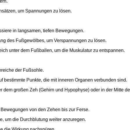
ern.
sätzen, um Spannungen zu lösen.
siere in langsamen, tiefen Bewegungen.
ng des Fußgewölbes, um Verspannungen zu lösen.
reich unter dem Fußballen, um die Muskulatur zu entspannen.
reiche der Fußsohle.
f bestimmte Punkte, die mit inneren Organen verbunden sind.
r dem großen Zeh (Gehirn und Hypophyse) oder in der Mitte 
n Bewegungen von den Zehen bis zur Ferse.
hle, um die Durchblutung weiter anzuregen.
e die Wirkung nachspüren.