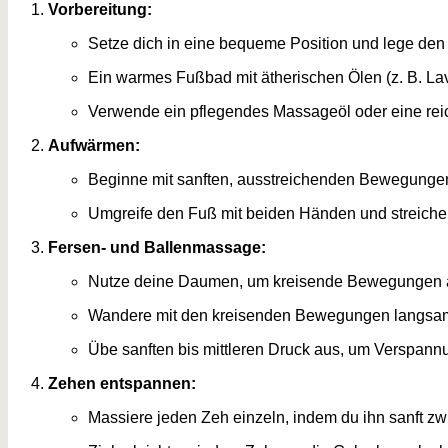
Vorbereitung:
Setze dich in eine bequeme Position und lege den
Ein warmes Fußbad mit ätherischen Ölen (z. B. Lav
Verwende ein pflegendes Massageöl oder eine re
Aufwärmen:
Beginne mit sanften, ausstreichenden Bewegunge
Umgreife den Fuß mit beiden Händen und streiche
Fersen- und Ballenmassage:
Nutze deine Daumen, um kreisende Bewegungen a
Wandere mit den kreisenden Bewegungen langsa
Übe sanften bis mittleren Druck aus, um Verspann
Zehen entspannen:
Massiere jeden Zeh einzeln, indem du ihn sanft zw