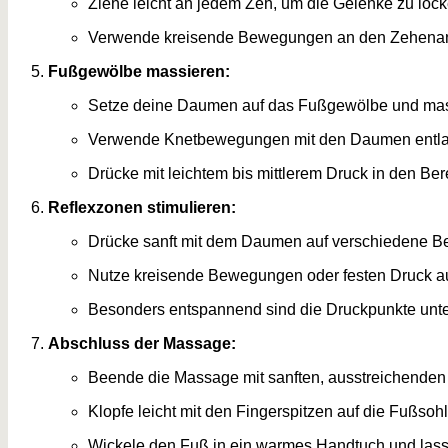
Ziehe leicht an jedem Zeh, um die Gelenke zu lock
Verwende kreisende Bewegungen an den Zehenan
Fußgewölbe massieren:
Setze deine Daumen auf das Fußgewölbe und mas
Verwende Knetbewegungen mit den Daumen entla
Drücke mit leichtem bis mittlerem Druck in den Be
Reflexzonen stimulieren:
Drücke sanft mit dem Daumen auf verschiedene Be
Nutze kreisende Bewegungen oder festen Druck au
Besonders entspannend sind die Druckpunkte unte
Abschluss der Massage:
Beende die Massage mit sanften, ausstreichende
Klopfe leicht mit den Fingerspitzen auf die Fußso
Wickele den Fuß in ein warmes Handtuch und lass