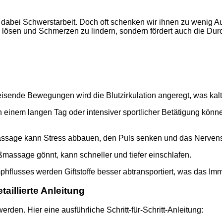
n dabei Schwerstarbeit. Doch oft schenken wir ihnen zu wenig
 lösen und Schmerzen zu lindern, sondern fördert auch die Dur
eisende Bewegungen wird die Blutzirkulation angeregt, was kalt
 einem langen Tag oder intensiver sportlicher Betätigung kön
ssage kann Stress abbauen, den Puls senken und das Nerven
ßmassage gönnt, kann schneller und tiefer einschlafen.
hflusses werden Giftstoffe besser abtransportiert, was das Imm
illierte Anleitung
en. Hier eine ausführliche Schritt-für-Schritt-Anleitung: