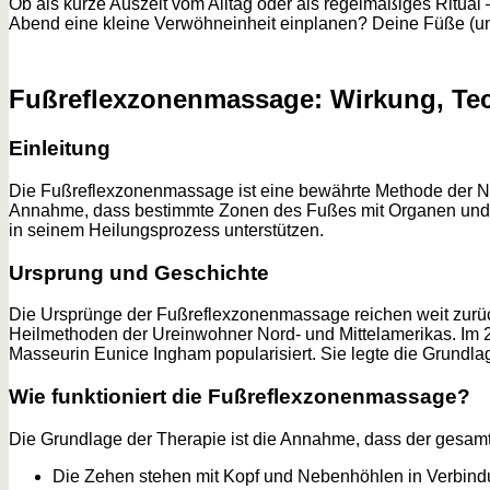
Ob als kurze Auszeit vom Alltag oder als regelmäßiges Ritual
Abend eine kleine Verwöhneinheit einplanen? Deine Füße (un
Fußreflexzonenmassage: Wirkung, T
Einleitung
Die Fußreflexzonenmassage ist eine bewährte Methode der Nat
Annahme, dass bestimmte Zonen des Fußes mit Organen und K
in seinem Heilungsprozess unterstützen.
Ursprung und Geschichte
Die Ursprünge der Fußreflexzonenmassage reichen weit zurück.
Heilmethoden der Ureinwohner Nord- und Mittelamerikas. Im 2
Masseurin Eunice Ingham popularisiert. Sie legte die Grundl
Wie funktioniert die Fußreflexzonenmassage?
Die Grundlage der Therapie ist die Annahme, dass der gesamt
Die Zehen stehen mit Kopf und Nebenhöhlen in Verbind