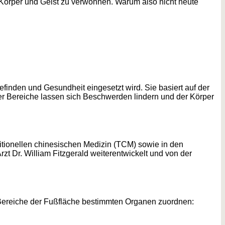
, Körper und Geist zu verwöhnen. Warum also nicht heute
inden und Gesundheit eingesetzt wird. Sie basiert auf der
 Bereiche lassen sich Beschwerden lindern und der Körper
ditionellen chinesischen Medizin (TCM) sowie in den
t Dr. William Fitzgerald weiterentwickelt und von der
 Bereiche der Fußfläche bestimmten Organen zuordnen: