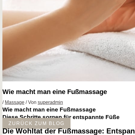
Wie macht man eine Fußmassage
/
Massage
/ Von
superadmin
Wie macht man eine Fußmassage
Diese Schritte sorgen für entspannte Füße
ZURÜCK ZUM BLOG
Die Wohltat der Fußmassage: Entspan