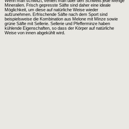
Wenn man schwitzt, verliert man über den Schweiß jede Menge
Mineralien. Frisch gepresste Säfte sind daher eine ideale
Möglichkeit, um diese auf natürliche Weise wieder
aufzunehmen. Erfrischende Säfte nach dem Sport sind
beispielsweise die Kombination aus Melone mit Minze sowie
grüne Säfte mit Sellerie. Sellerie und Pfefferminze haben
kühlende Eigenschaften, so dass der Körper auf natürliche
Weise von innen abgekühlt wird.