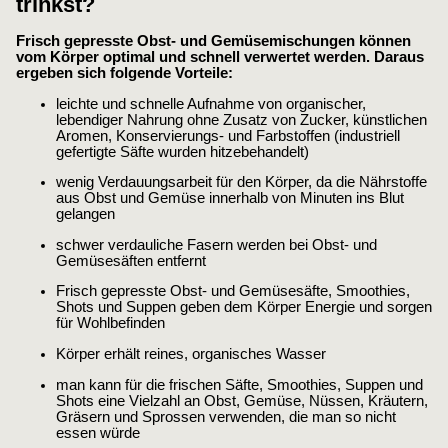
trinkst?
Frisch gepresste Obst- und Gemüsemischungen können
vom Körper optimal und schnell verwertet werden. Daraus
ergeben sich folgende Vorteile:
leichte und schnelle Aufnahme von organischer,
lebendiger Nahrung ohne Zusatz von Zucker, künstlichen
Aromen, Konservierungs- und Farbstoffen (industriell
gefertigte Säfte wurden hitzebehandelt)
wenig Verdauungsarbeit für den Körper, da die Nährstoffe
aus Obst und Gemüse innerhalb von Minuten ins Blut
gelangen
schwer verdauliche Fasern werden bei Obst- und
Gemüsesäften entfernt
Frisch gepresste Obst- und Gemüsesäfte, Smoothies,
Shots und Suppen geben dem Körper Energie und sorgen
für Wohlbefinden
Körper erhält reines, organisches Wasser
man kann für die frischen Säfte, Smoothies, Suppen und
Shots eine Vielzahl an Obst, Gemüse, Nüssen, Kräutern,
Gräsern und Sprossen verwenden, die man so nicht
essen würde