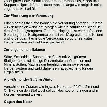
voller guter Fette. Somit können Säfte, Smoothies, Shots und
Suppen einiges dafür tun, dass man so lange wie möglich seine
Jugendlichkeit erhält.
Zur Förderung der Verdauung
Frisch gepresste Säfte können die Verdauung anregen. Früchte
wirken beispielsweise am Morgen wie ein natürlicher Besen in
den Verdauungsorganen. Gemüse hingegen ist eher aufbauend.
Gerade grünes Blattgemüse enthält viel Magnesium und Kalium
und fördert damit eine gute Verdauung, sorgt für ein gutes
Nervensystem und wirkt ausgleichend.
Zur allgemeinen Balance
Säfte, Smoothies, Suppen und Shots mit viel grünem
Blattgemüse sind richtige Konzentrate an Vitaminen und
Mineralstoffen. Magnesium beruhigt beispielsweise das
Nervensystem und wirkt daher sehr ausgleichend für den
Organismus.
Als wärmender Saft im Winter
Verschiedene Zutaten wie Ingwer, Kurkuma, Pfeffer, Zimt und
Chili können den Stoffwechsel auf Hochtouren bringen und im
Körper wärmend wirken.
Gegen den Kater