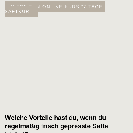
INFOS ZUM ONLINE-KURS “7-TAGE-
SAFTKUR”
Welche Vorteile hast du, wenn du
regelmäßig frisch gepresste Säfte