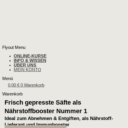
Flyout Menu
ONLINE-KURSE
INFO & WISSEN
ÜBER UNS
MEIN KONTO
Menü
0,00
€
0
Warenkorb
Warenkorb
Frisch gepresste Säfte als
Nährstoffbooster Nummer 1
Ideal zum Abnehmen & Entgiften, als Nährstoff-
Lieferant und Immunbooster